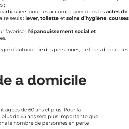
p ;
 particuliers pour les accompagner dans les
actes de 
aire seuls :
lever
,
toilette
et
soins d’hygiène
,
courses
 favoriser l’
épanouissement social et
es.
 degré d’autonomie des personnes, de leurs demandes
ide a domicile
nt âgées de 60 ans et plus. Pour la
e plus de 65 ans sera plus importante que
lions le nombre de personnes en perte