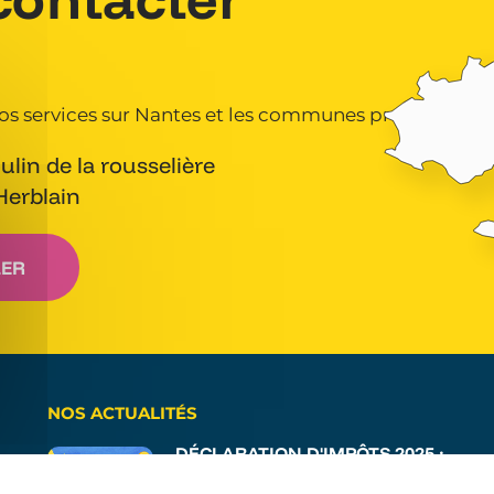
s services sur Nantes et les communes proches.
lin de la rousselière
Herblain
 bandeau des cookies
LER
NOS ACTUALITÉS
DÉCLARATION D'IMPÔTS 2025 :
COMMENT REMPLIR LA
DÉDUCTION FISCALE SERVICE