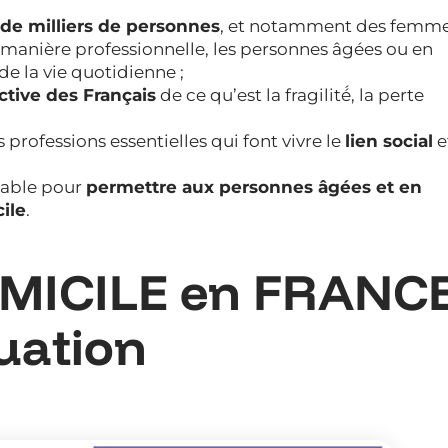
s de milliers de personnes
, et notamment des femme
manière professionnelle, les personnes âgées ou en
de la vie quotidienne ;
ctive des Français
de ce qu’est la fragilité́, la perte
s professions essentielles qui font vivre le
lien social
e
sable pour
permettre aux personnes âgées et en
ile
.
OMICILE en FRANC
tuation