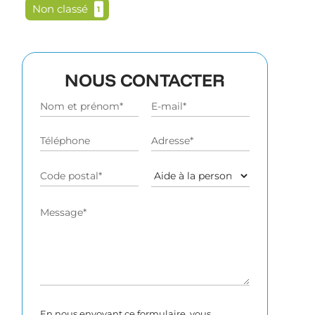
Non classé
1
NOUS CONTACTER
Alternative:
En nous envoyant ce formulaire, vous