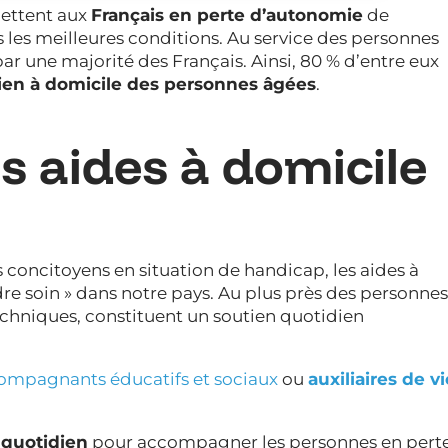
ettent aux
Français en perte d’autonomie
de
s les meilleures conditions. Au service des personnes
par une majorité des Français. Ainsi, 80 % d’entre eux
ien à domicile des personnes âgées
.
s aides à domicile
 concitoyens en situation de handicap, les aides à
re soin » dans notre pays. Au plus près des personnes
techniques, constituent un soutien quotidien
ompagnants éducatifs et sociaux
ou
auxiliaires de vi
 quotidien
pour accompagner les personnes en pert