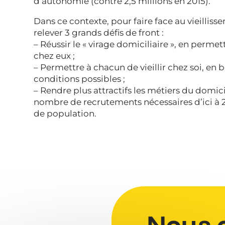
d’autonomie (contre 2,5 millions en 2015).
Dans ce contexte, pour faire face au vieilliss
relever 3 grands défis de front :
– Réussir le « virage domiciliaire », en permett
chez eux ;
– Permettre à chacun de vieillir chez soi, en 
conditions possibles ;
– Rendre plus attractifs les métiers du domici
nombre de recrutements nécessaires d’ici à 
de population.
Nous 