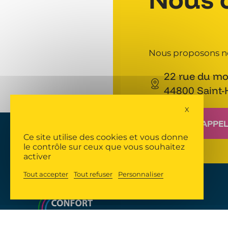
Nous proposons no
22 rue du mou
44800 Saint-
X
Masquer le
NOUS APPE
Ce site utilise des cookies et vous donne
le contrôle sur ceux que vous souhaitez
activer
Tout accepter
Tout refuser
Personnaliser