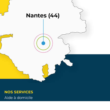
NOS SERVICES
Aide à domicile
Jardinage
Repassage