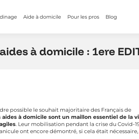
rdinage
Aide à domicile
Pour les pros
Blog
aides à domicile : 1ere ED
dre possible le souhait majoritaire des Français de
s aides à domicile sont un maillon essentiel de la v
agiles
. Leur mobilisation pendant la crise du Covid-1
icule ont encore démontré, si cela était nécessaire,