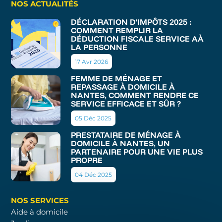
NOS ACTUALITÉS
DÉCLARATION D'IMPÔTS 2025 :
COMMENT REMPLIR LA
DÉDUCTION FISCALE SERVICE AÀ
LA PERSONNE
17 Avr 2026
FEMME DE MÉNAGE ET
REPASSAGE À DOMICILE À
NANTES, COMMENT RENDRE CE
SERVICE EFFICACE ET SÛR ?
05 Déc 2025
PRESTATAIRE DE MÉNAGE À
DOMICILE À NANTES, UN
PARTENAIRE POUR UNE VIE PLUS
PROPRE
04 Déc 2025
NOS SERVICES
Aide à domicile