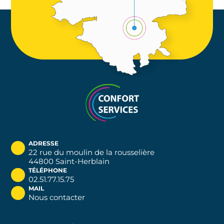
ADRESSE
22 rue du moulin de la rousselière
44800 Saint-Herblain
TÉLÉPHONE
02.51.77.15.75
MAIL
Nous contacter