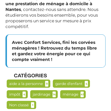
une prestation de ménage à domicile à
Nantes
, contactez-nous sans attendre. Nous
étudierons vos besoins ensemble, pour vous
proposerons un service sur mesure à prix
compétitif.
Avec Confort Services, fini les corvées
ménagères ! Retrouvez du temps libre
et gardez votre énergie pour ce qui
compte vraiment !
CATÉGORIES
aide a la personne
garde d’enfant
11
4
impôt
jardinage
ménage
4
14
41
Non classé
1