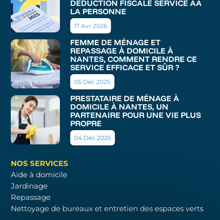
DÉDUCTION FISCALE SERVICE AÀ
LA PERSONNE
17 Avr 2026
FEMME DE MÉNAGE ET
REPASSAGE À DOMICILE À
NANTES, COMMENT RENDRE CE
SERVICE EFFICACE ET SÛR ?
05 Déc 2025
PRESTATAIRE DE MÉNAGE À
DOMICILE À NANTES, UN
PARTENAIRE POUR UNE VIE PLUS
PROPRE
04 Déc 2025
NOS SERVICES
Aide à domicile
Jardinage
Repassage
Nettoyage de bureaux et entretien des espaces verts