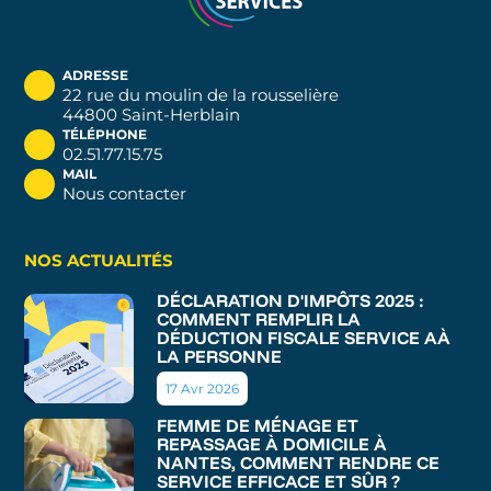
ADRESSE
22 rue du moulin de la rousselière
44800 Saint-Herblain
TÉLÉPHONE
02.51.77.15.75
MAIL
Nous contacter
NOS ACTUALITÉS
DÉCLARATION D'IMPÔTS 2025 :
COMMENT REMPLIR LA
DÉDUCTION FISCALE SERVICE AÀ
LA PERSONNE
17 Avr 2026
FEMME DE MÉNAGE ET
REPASSAGE À DOMICILE À
NANTES, COMMENT RENDRE CE
SERVICE EFFICACE ET SÛR ?