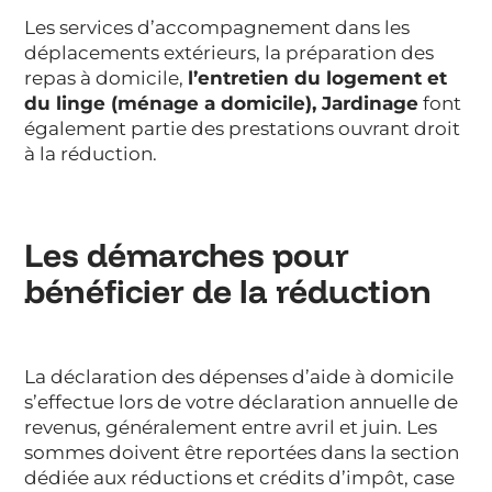
Les services d’accompagnement dans les
déplacements extérieurs, la préparation des
repas à domicile,
l’entretien du logement et
du linge (ménage a domicile), Jardinage
font
également partie des prestations ouvrant droit
à la réduction.
Les démarches pour
bénéficier de la réduction
La déclaration des dépenses d’aide à domicile
s’effectue lors de votre déclaration annuelle de
revenus, généralement entre avril et juin. Les
sommes doivent être reportées dans la section
dédiée aux réductions et crédits d’impôt, case