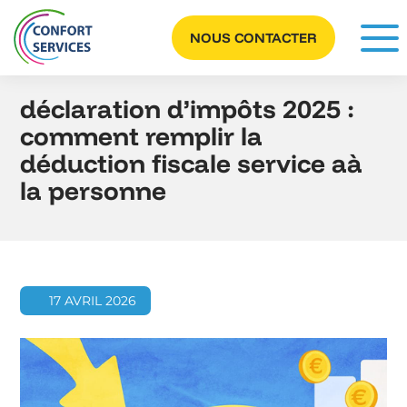
Panneau de gestion des cookies
NOUS CONTACTER
déclaration d’impôts 2025 :
comment remplir la
déduction fiscale service aà
la personne
17 AVRIL 2026