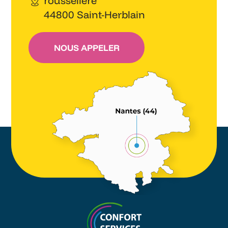
rousselière
44800 Saint-Herblain
NOUS APPELER