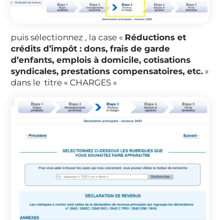
puis sélectionnez , la case «
Réductions et
crédits d’impôt : dons, frais de garde
d’enfants, emplois à domicile, cotisations
syndicales, prestations compensatoires, etc.
»
dans le titre « CHARGES »