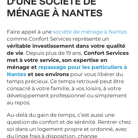
D’UNE SOCIÉTÉ DE
MÉNAGE À NANTES
Faire appel à une
société de ménage à Nantes
comme Confort Services représente un
véritable investissement dans votre qualité
de vie
. Depuis plus de 19 ans,
Confort Services
met à votre service, son expertise en
ménage et
repassage pour les particuliers à
Nantes
et ses environs
pour vous libérer du
temps précieux. Ce temps retrouvé peut être
consacré à votre famille, à vos loisirs, à votre
développement professionnel ou simplement
au repos.
Au-delà du gain de temps, c’est aussi une
question de confort et de sérénité. Rentrer chez
soi dans un logement propre et ordonné, avec
du linge frais à disposition, change