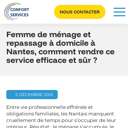
Panneau de gestion des cookies
NOUS CONTACTER
Femme de ménage et
repassage à domicile à
Nantes, comment rendre ce
service efficace et sûr ?
5 DÉCEMBRE 2025
Entre vie professionnelle effrénée et
obligations familiales, les Nantais manquent
cruellement de temps pour s’occuper de leur
intérieur. Résultat : le ménage s’accumule, le