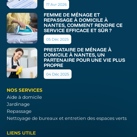
17 Avr 2026
FEMME DE MÉNAGE ET
REPASSAGE À DOMICILE À
NANTES, COMMENT RENDRE CE
SERVICE EFFICACE ET SÛR ?
05 Déc 2025
PRESTATAIRE DE MÉNAGE À
DOMICILE À NANTES, UN
PARTENAIRE POUR UNE VIE PLUS
PROPRE
04 Déc 2025
NOS SERVICES
Aide à domicile
Jardinage
Repassage
Nettoyage de bureaux et entretien des espaces verts
LIENS UTILE